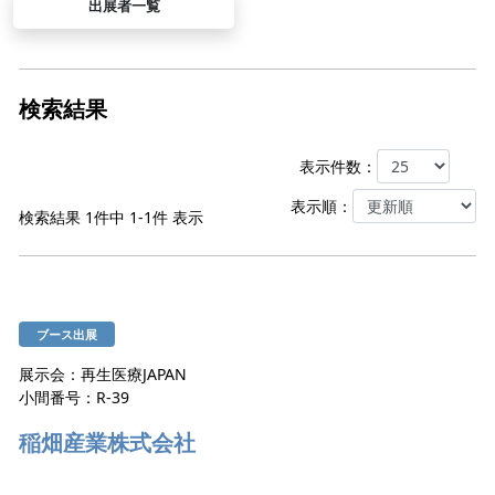
出展者一覧
検索結果
表⽰件数：
表⽰順：
検索結果
1件中 1-1件
表⽰
ブース出展
展示会：再生医療JAPAN
⼩間番号：R-39
稲畑産業株式会社