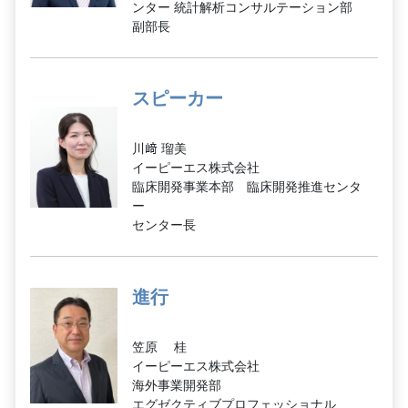
ンター 統計解析コンサルテーション部
副部長
スピーカー
川﨑 瑠美
イーピーエス株式会社
臨床開発事業本部 臨床開発推進センタ
ー
センター長
進行
笠原 桂
イーピーエス株式会社
海外事業開発部
エグゼクティブプロフェッショナル