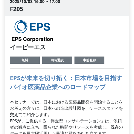
2025/10/08 16:00 ~ 17:00
F205
イーピーエス
無料
同時通訳
事前登録
EPSが未来を切り拓く：日本市場を目指す
バイオ医薬品企業へのロードマップ
本セミナーでは、日本における医薬品開発を開始することを
お考えの方々に、日本への進出設計図を、ケーススタディを
交えてご紹介します。
EPSが、ご提供する「伴走型コンサルテーション」は、依頼
者の観点に立ち、限られた時間やリソースを考慮し、既存の
データを最大限活用した最適な戦略を打ち立てます。