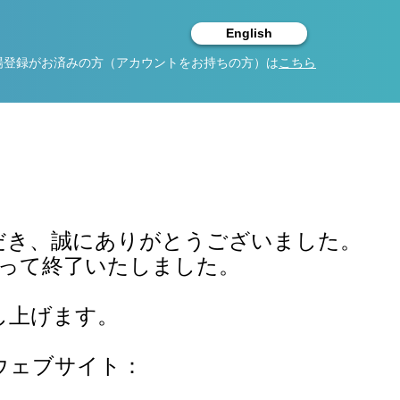
English
場登録がお済みの方（アカウントをお持ちの方）は
こちら
 にご参加いただき、誠にありがとうございました。
をもって終了いたしました。
し上げます。
N 公式ウェブサイト：