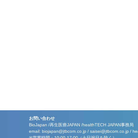
お問い合わせ
BioJapan /
再生医療JAPAN /
healthTECH JAPAN事務局
email:
biojapan@jtbcom.co.jp
/
saisei@jtbcom.co.jp
/
he
※営業時間：10:00-17:00（土日祝日を除く）