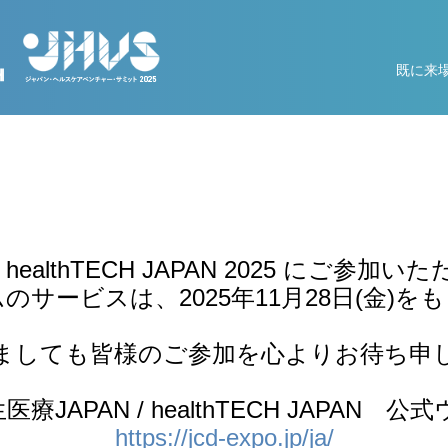
既に来
N / healthTECH JAPAN 2025
サービスは、2025年11月28日(金)
ましても皆様のご参加を心よりお待ち申
 再生医療JAPAN / healthTECH JAPA
https://jcd-expo.jp/ja/